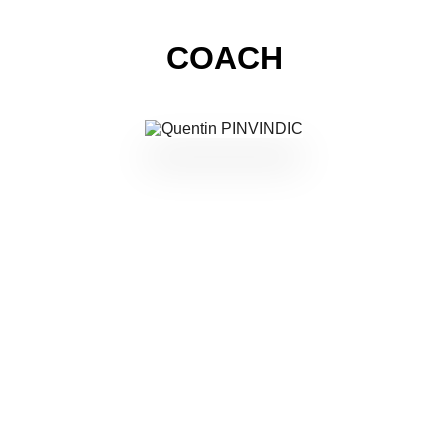
COACH
REJOINDRE LE
CLUB