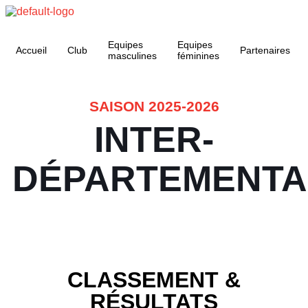
Equipes
Equipes
Accueil
Club
Partenaires
masculines
féminines
SAISON 2025-2026
INTER-
DÉPARTEMENTA
CLASSEMENT &
RÉSULTATS