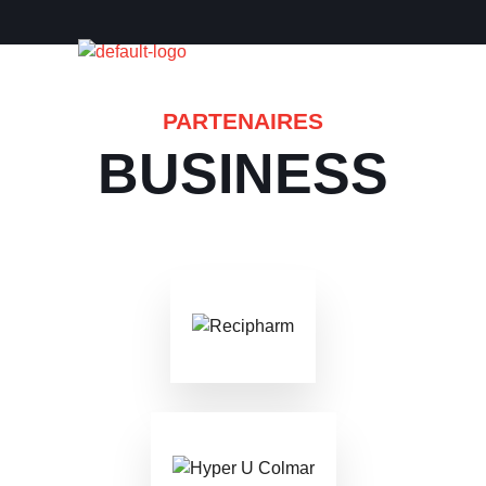
T
PARTENAIRES
BUSINESS