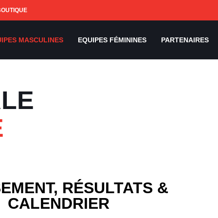
BOUTIQUE
IPES MASCULINES
EQUIPES FÉMININES
PARTENAIRES
ALE
E
EMENT, RÉSULTATS &
CALENDRIER