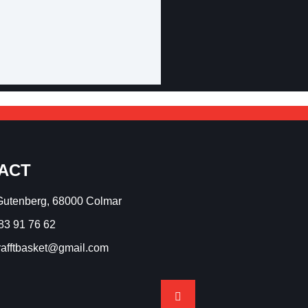
ACT
Gutenberg, 68000 Colmar
83 91 76 62
rafftbasket@gmail.com