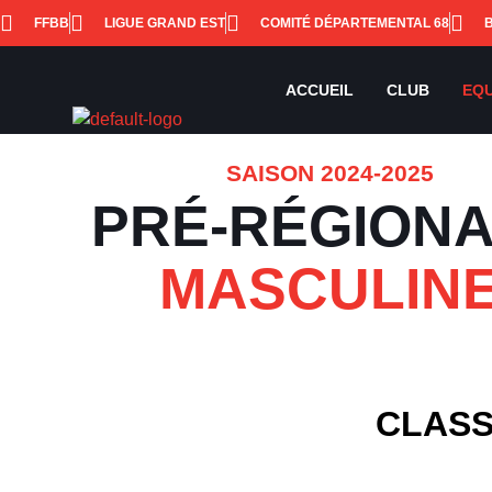
FFBB
LIGUE GRAND EST
COMITÉ DÉPARTEMENTAL 68
ACCUEIL
CLUB
EQU
SAISON 2024-2025
PRÉ-RÉGION
MASCULIN
CLASS