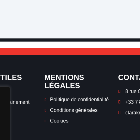
UTILES
MENTIONS
CONT
LÉGALES
8 rue 
Politique de confidentialité
'entrainement
+33 7 
Conditions générales
clarak
Cookies