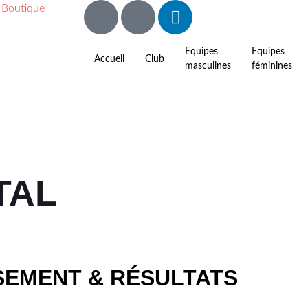
Boutique
Equipes
Equipes
Accueil
Club
masculines
féminines
TAL
SEMENT & RÉSULTATS