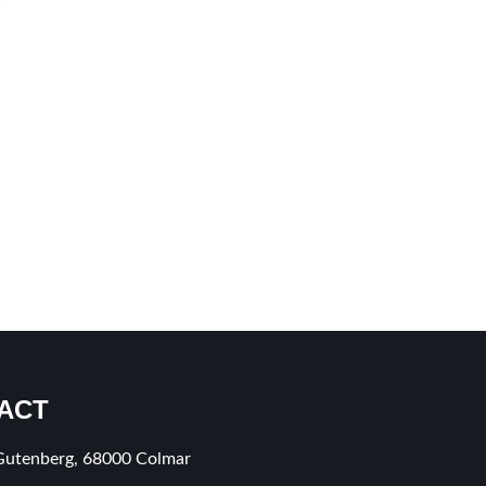
ACT
Gutenberg, 68000 Colmar