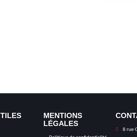
CLUB
UTILES
MENTIONS
CONT
LÉGALES
8 rue 