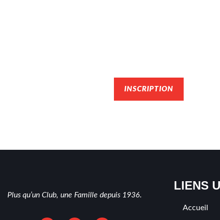
REJOINDRE LE 
INSCRIPTION
LIENS 
Plus qu’un Club, une Famille depuis 1936.
Accueil